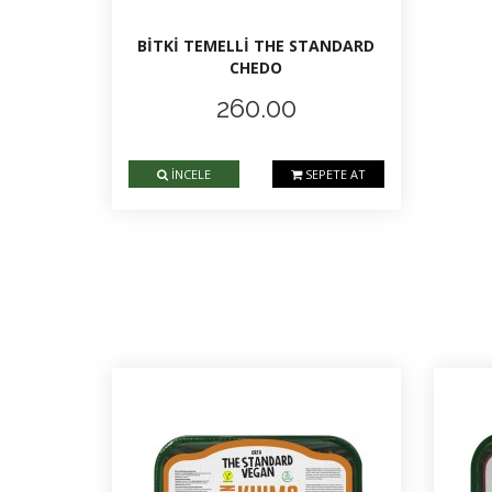
BİTKİ TEMELLİ THE STANDARD
CHEDO
260.00
İNCELE
SEPETE AT