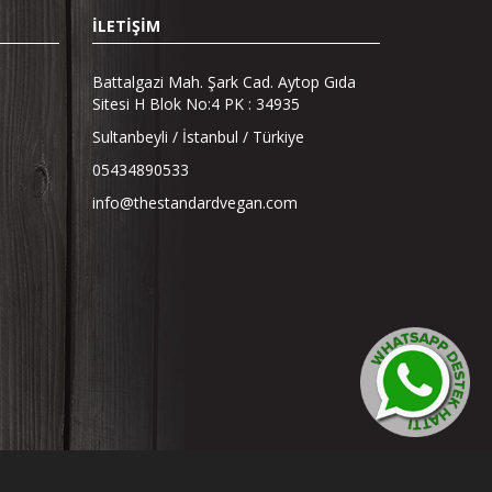
İLETİŞİM
Battalgazi Mah. Şark Cad. Aytop Gıda
Sitesi H Blok No:4 PK : 34935
Sultanbeyli / İstanbul / Türkiye
05434890533
info@thestandardvegan.com