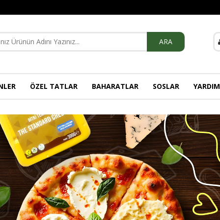
ARA
NLER
ÖZEL TATLAR
BAHARATLAR
SOSLAR
YARDIM