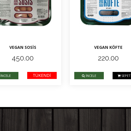
VEGAN SOSİS
VEGAN KÖFTE
450.00
220.00
TÜKENDİ
İNCELE
İNCELE
SEPET