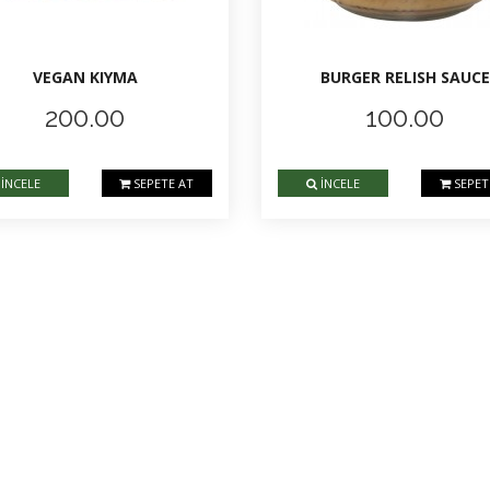
VEGAN KIYMA
BURGER RELISH SAUCE
200.00
100.00
İNCELE
SEPETE AT
İNCELE
SEPET