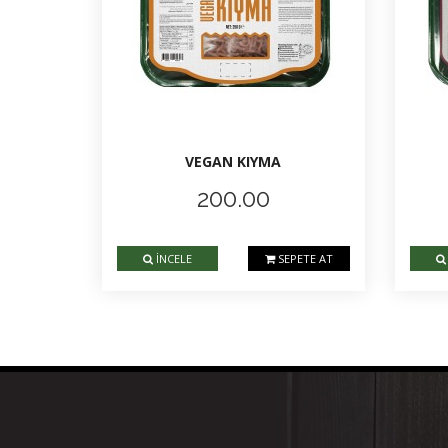
VEGAN KIYMA
200.00
İNCELE
SEPETE AT