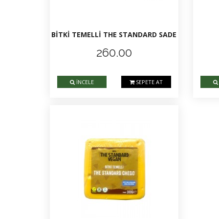
BİTKİ TEMELLİ THE STANDARD SADE
260.00
İNCELE
SEPETE AT