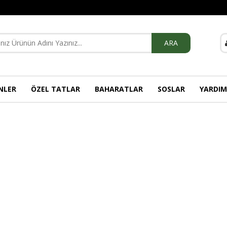
ARA
NLER
ÖZEL TATLAR
BAHARATLAR
SOSLAR
YARDIM