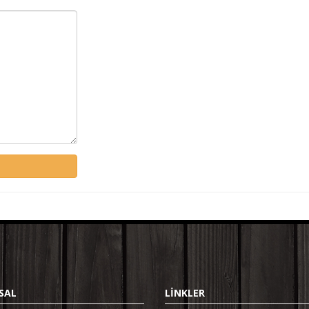
SAL
LİNKLER