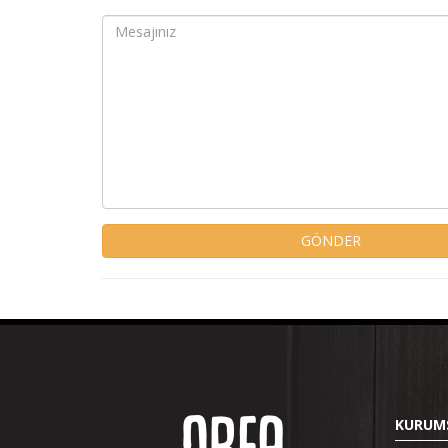
GÖNDER
KURUM