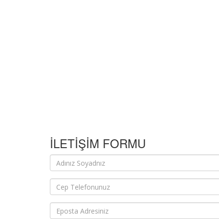
İLETİŞİM FORMU